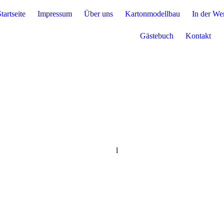
tartseite
Impressum
Über uns
Kartonmodellbau
In der Wer
Gästebuch
Kontakt
l