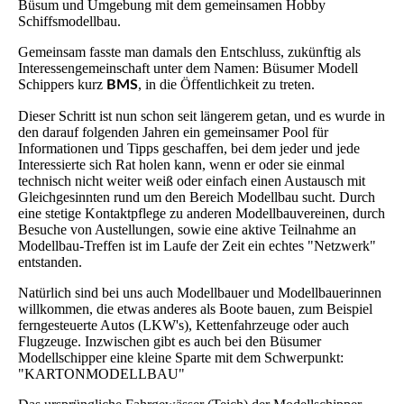
Büsum und Umgebung mit dem gemeinsamen Hobby
Schiffsmodellbau.
Gemeinsam fasste man damals den Entschluss, zukünftig als
Interessengemeinschaft unter dem Namen: Büsumer Modell
Schippers kurz
, in die Öffentlichkeit zu treten.
BMS
Dieser Schritt ist nun schon seit längerem getan, und es wurde in
den darauf folgenden Jahren ein gemeinsamer Pool für
Informationen und Tipps geschaffen, bei dem jeder und jede
Interessierte sich Rat holen kann, wenn er oder sie einmal
technisch nicht weiter weiß oder einfach einen Austausch mit
Gleichgesinnten rund um den Bereich Modellbau sucht. Durch
eine stetige Kontaktpflege zu anderen Modellbauvereinen, durch
Besuche von Austellungen, sowie eine aktive Teilnahme an
Modellbau-Treffen ist im Laufe der Zeit ein echtes "Netzwerk"
entstanden.
Natürlich sind bei uns auch Modellbauer und Modellbauerinnen
willkommen, die etwas anderes als Boote bauen, zum Beispiel
ferngesteuerte Autos (LKW's), Kettenfahrzeuge oder auch
Flugzeuge. Inzwischen gibt es auch bei den Büsumer
Modellschipper eine kleine Sparte mit dem Schwerpunkt:
"KARTONMODELLBAU"