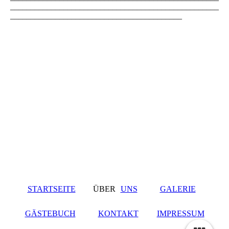
___________________________________________________
__________________________________________
STARTSEITE
ÜBER
UNS
GALERIE
GÄSTEBUCH
KONTAKT
IMPRESSUM